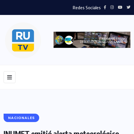
Redes Sociales
NACIONALES
INUMET emitió alerta meteorológico