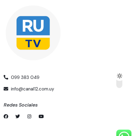
099 383 049
info@canal12.com.uy
Redes Sociales