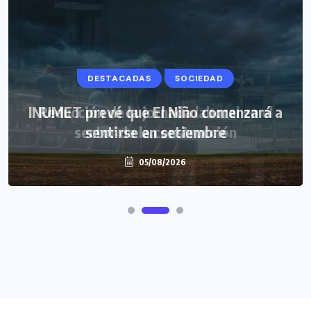
DESTACADAS
SOCIEDAD
INUMET prevé que El Niño comenzará a
sentirse en setiembre
05/08/2026